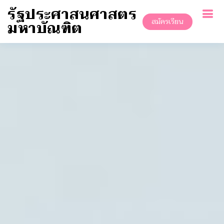
รัฐประศาสนศาสตร
สมัครเรียน
มหาบัณฑิต