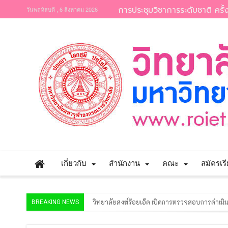
การประชุมวิชาการระดับชาติ ครั้ง
วันพฤหัสบดี , 6 สิงหาคม 2026
เกี่ยวกับ
สำนักงาน
คณะ
สมัครเร
วิทยาลัยสงฆ์ร้อยเอ็ด เปิดการตรวจสอบการดำ
BREAKING NEWS
ประกาศวิทยาลัยสงฆ์ร้อยเอ็ด มหาวิทยาลัยมหาจุฬ