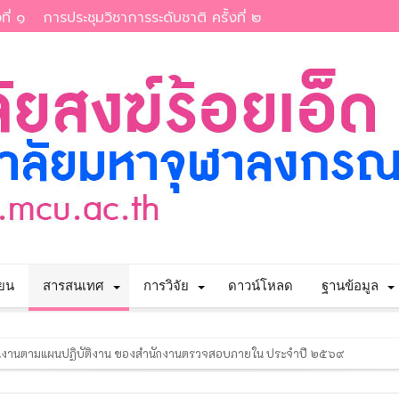
ที่ ๑
การประชุมวิชาการระดับชาติ ครั้งที่ ๒
ียน
สารสนเทศ
การวิจัย
ดาวน์โหลด
ฐานข้อมูล
เนินงานตามแผนปฏิบัติงาน ของสำนักงานตรวจสอบภายใน ประจำปี ๒๕๖๙
าลงกรณราชวิทยาลัย เรื่อง รายชื่อผู้มีสิทธิ์เข้าศึกษาต่อหลักสูตรรัฐประศาสนศ