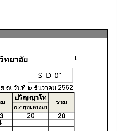
ษฎีบัณฑิต สาขาวิชาพระพุทธศาสนา รอบที่ ๒ ประจำปีการศึกษา ๒๕๖๙
หาบัณฑิต สาขาวิชาพระพุทธศาสนา รอบที่ ๒ ประจำปีการศึกษา ๒๕๖๙
บัณฑิต สาขาวิชาการบริหารการศึกษา รอบที่ ๒ ประจำปีการศึกษา ๒๕๖๙
ีรอบที่ ๒ ประจำปีการศึกษา ๒๕๖๙
ยบัตร รอบที่ ๒ ประจำปีการศึกษา ๒๕๖๙
ลัยสงฆ์ร้อยเอ็ด ตำบลนิเวศน์ อำเภอธวัชบุรี จังหวัดร้อยเอ็ด ๑ งาน