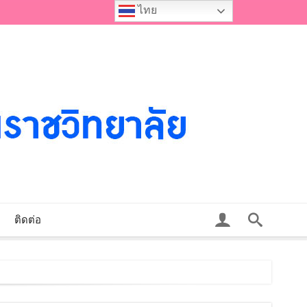
ไทย
ติดต่อ
าสตรมหาบัณฑิต สาขาวิชารัฐประศาสนศาสตร์ รอบที่ ๒ ประจำปีการศึกษา