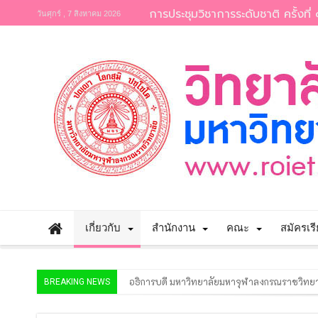
การประชุมวิชาการระดับชาติ ครั้งที่ 
วันศุกร์ , 7 สิงหาคม 2026
เกี่ยวกับ
สำนักงาน
คณะ
สมัครเร
โครงการฝึกอบรม “นักวิจัยรุ่นใหม่ สำนักงานกา
BREAKING NEWS
วิทยาลัยสงฆ์ร้อยเอ็ด เปิดการตรวจสอบการดำ