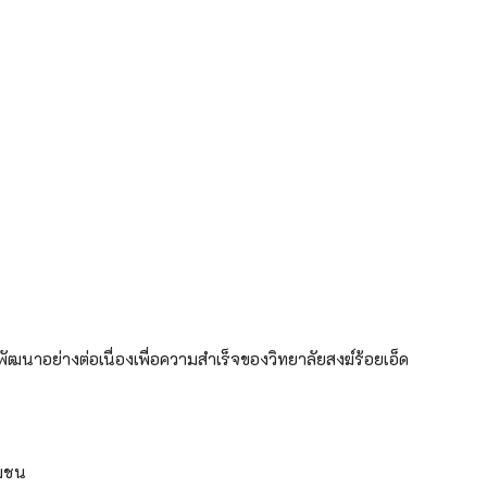
พัฒนาอย่างต่อเนื่องเพื่อความสำเร็จของวิทยาลัยสงฆ์ร้อยเอ็ด
ุมชน