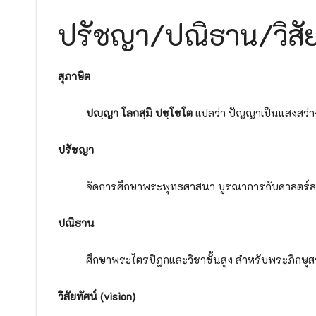
ประกาศวิทยาลัยสงฆ์ร้อยเอ็ด มหาวิทยาลัยมหาจุฬ
ปรัชญา/ปณิธาน/วิสัย
๒๕๖๙
ประกาศวิทยาลัยสงฆ์ร้อยเอ็ด มหาวิทยาลัยมหาจุฬ
ประกาศวิทยาลัยสงฆ์ร้อยเอ็ด มหาวิทยาลัยมหาจุ
สุภาษิต
ประกาศวิทยาลัยสงฆ์ร้อยเอ็ด มหาวิทยาลัยมหาจุฬ
ประกาศวิทยาลัยสงฆ์ร้อยเอ็ด มหาวิทยาลัยมหาจุฬ
ปญฺญา โลกสฺมิ ปชฺโชโต
แปลว่า ปัญญาเป็นแสงสว่
ประกาศวิทยาลัยสงฆ์ร้อยเอ็ด มหาวิทยาลัยมหาจุฬ
ปรัชญา
ประกาศมหาวิทยาลัยมหาจุฬาลงกรณราชวิทยาลัย เรื
ด้วยวิธีประกวดราคาอิเล็กทรอนิกส์ (e-bidding)
จัดการศึกษาพระพุทธศาสนา บูรณาการกับศาสตร์สม
ปณิธาน
ศึกษาพระไตรปิฎกและวิชาชั้นสูง สำหรับพระภิกษุ
วิสัยทัศน์ (
vision)