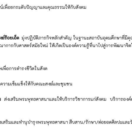
ศาสน์เพื่อยกระดับปัญญาและคุณธรรมให้กับสังคม
งฆ์ร้อยเอ็ด
มุ่งปฏิบัติภารกิจหลักสำคัญ ในฐานะสถาบันอุดมศึกษาที่
กับศาสตร์สมัยใหม่ ให้เกิดเป็นองค์ความรู้ที่นาไปสู่การพัฒนาจิตใจแ
พเพื่อการดำรงชีวิตในสังค
งความเข็มแข็งให้กับคณะสงฆ์และชุมชน
ม
ส่งเสริมพระพุทธศาสนาและให้บริการวิชาการแก่สังคม บริการอง
งเสริมและทำนุบำรุงพระพุทธศาสนา สืบสาน/รักษา/ต่อยอดศิลปะและว