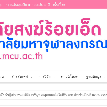
๑
การประชุมวิชาการระดับชาติ ครั้งที่ ๒
ียน
สารสนเทศ
การวิจัย
ดาวน์โหลด
ฐานข้อมูล
รวิจัยแห่งชาติ” ประจำปีงบประมาณ พ.ศ. 2569
เนินงานตามแผนปฏิบัติงาน ของสำนักงานตรวจสอบภายใน ประจำปี ๒๕๖๙