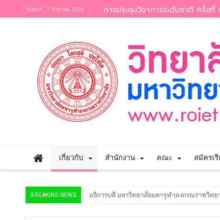
การประชุมวิชาการระดับชาติ ครั้งที่ 
วันศุกร์ , 7 สิงหาคม 2026
เกี่ยวกับ
สำนักงาน
คณะ
สมัครเร
อธิการบดี มหาวิทยาลัยมหาจุฬาลงกรณราชวิทยาล
BREAKING NEWS
โครงการฝึกอบรม “นักวิจัยรุ่นใหม่ สำนักงานกา