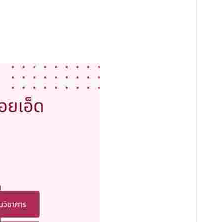
าสตรมหาบัณฑิต สาขาวิชารัฐประศาสนศาสตร์ รอบที่ ๒ ประจำปีการศึกษา
ษฎีบัณฑิต สาขาวิชาพระพุทธศาสนา รอบที่ ๒ ประจำปีการศึกษา ๒๕๖๙
หาบัณฑิต สาขาวิชาพระพุทธศาสนา รอบที่ ๒ ประจำปีการศึกษา ๒๕๖๙
บัณฑิต สาขาวิชาการบริหารการศึกษา รอบที่ ๒ ประจำปีการศึกษา ๒๕๖๙
ีรอบที่ ๒ ประจำปีการศึกษา ๒๕๖๙
ยบัตร รอบที่ ๒ ประจำปีการศึกษา ๒๕๖๙
ลัยสงฆ์ร้อยเอ็ด ตำบลนิเวศน์ อำเภอธวัชบุรี จังหวัดร้อยเอ็ด ๑ งาน