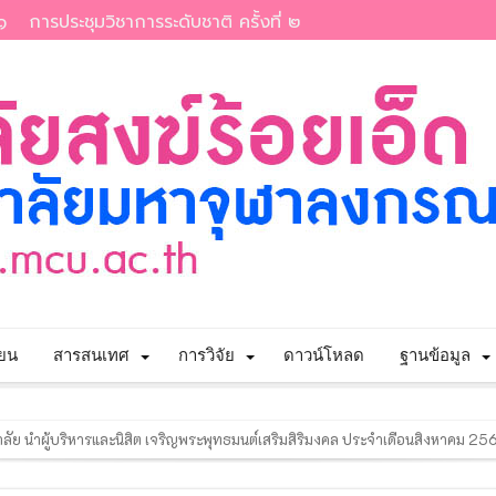
๑
การประชุมวิชาการระดับชาติ ครั้งที่ ๒
ียน
สารสนเทศ
การวิจัย
ดาวน์โหลด
ฐานข้อมูล
ัย นำผู้บริหารและนิสิต เจริญพระพุทธมนต์เสริมสิริมงคล ประจำเดือนสิงหาคม 25
รวิจัยแห่งชาติ” ประจำปีงบประมาณ พ.ศ. 2569