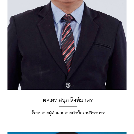
ประกวดราคาอิเล็กทรอนิกส์ (e-bidding)
ผศ.ดร.สนุก สิงห์มาตร
รักษาการผู้อำนวยการสำนักงานวิชาการ