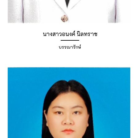
นางสาวอนงค์ นิลทราช
บรรณารักษ์