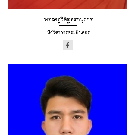
พระครูวิสิฐสรานุการ
นักวิชาการคอมพิวเตอร์