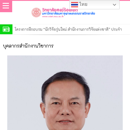
ไทย
โครงการฝึกอบรม “นักวิจัยรุ่นใหม่ สำนักงานการวิจัยแห่งชาติ” ประจำ
ปีงบประมาณ พ.ศ. 2569
วิทยาลัยสงฆ์ร้อยเอ็ด เปิดการตรวจสอบการดำเนินงานตามแผนปฏิบัติงาน
บุคลากรสำนักงานวิชาการ
ของสำนักงานตรวจสอบภายใน ประจำปี ๒๕๖๙
ประกาศวิทยาลัยสงฆ์ร้อยเอ็ด มหาวิทยาลัยมหาจุฬาลงกรณราชวิทยาลัย
เรื่อง รายชื่อผู้มีสิทธิ์เข้าศึกษาต่อหลักสูตรรัฐประศาสนศาสตรมหาบัณฑิต
ประกาศวิทยาลัยสงฆ์ร้อยเอ็ด มหาวิทยาลัยมหาจุฬาลงกรณราชวิทยาลัย
สาขาวิชารัฐประศาสนศาสตร์ รอบที่ ๒ ประจำปีการศึกษา ๒๕๖๙
เรื่อง รายชื่อผู้มีสิทธิ์เข้าศึกษาต่อหลักสูตรพุทธศาสตรดุษฎีบัณฑิต สาขา
ประกาศวิทยาลัยสงฆ์ร้อยเอ็ด มหาวิทยาลัยมหาจุฬาลงกรณราชวิทยาลัย
วิชาพระพุทธศาสนา รอบที่ ๒ ประจำปีการศึกษา ๒๕๖๙
เรื่อง รายชื่อผู้มีสิทธิ์เข้าศึกษาต่อหลักสูตรพุทธศาสตรมหาบัณฑิต สาขา
ประกาศวิทยาลัยสงฆ์ร้อยเอ็ด มหาวิทยาลัยมหาจุฬาลงกรณราชวิทยาลัย
วิชาพระพุทธศาสนา รอบที่ ๒ ประจำปีการศึกษา ๒๕๖๙
เรื่อง รายชื่อผู้มีสิทธิ์เข้าศึกษาต่อหลักสูตรครุศาสตรมหาบัณฑิต สาขา
ประกาศวิทยาลัยสงฆ์ร้อยเอ็ด มหาวิทยาลัยมหาจุฬาลงกรณราชวิทยาลัย
วิชาการบริหารการศึกษา รอบที่ ๒ ประจำปีการศึกษา ๒๕๖๙
เรื่อง รายชื่อผู้มีสิทธิ์เข้าศึกษาต่อหลักสูตรระดับปริญญาตรีรอบที่ ๒ ประจำ
ประกาศวิทยาลัยสงฆ์ร้อยเอ็ด มหาวิทยาลัยมหาจุฬาลงกรณราชวิทยาลัย
ปีการศึกษา ๒๕๖๙
เรื่อง รายชื่อผู้มีสิทธิ์เข้าศึกษาต่อหลักสูตรระดับประกาศนียบัตร รอบที่ ๒
ประกาศมหาวิทยาลัยมหาจุฬาลงกรณราชวิทยาลัย เรื่อง ประกาศผู้ชนะ
ประจำปีการศึกษา ๒๕๖๙
การเสนอราคา ประกวดราคาจ้างก่อสร้างปรับปรุงอาคารเรียน วิทยาลัย
สงฆ์ร้อยเอ็ด ตำบลนิเวศน์ อำเภอธวัชบุรี จังหวัดร้อยเอ็ด ๑ งาน ด้วยวิธี