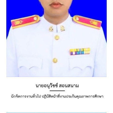
นายอนุวัชช์ สอนสนาม
นักจัดการงานทั่วไป ปฏิบัติหน้าที่งานประกันคุณภาพการศึกษา