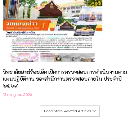
วิทยาลัยสงฆ์ร้อยเอ็ด เปิดการตรวจสอบการดำเนินงานตาม
แผนปฏิบัติงาน ของสำนักงานตรวจสอบภายใน ประจำปี
๒๕๖๙
13 กรกฎาคม 2026
Load More Related Articles