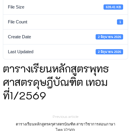
File Size
639.41 KB
สงฆ์ร้อยเอ็ด ตำบลนิเวศน์ อำเภอธวัชบุรี จังหวัดร้อยเอ็ด ๑ งาน ด้วยวิธี
ประกวดราคาอิเล็กทรอนิกส์ (e-bidding)
File Count
1
Create Date
2 มิถุนายน 2026
Last Updated
2 มิถุนายน 2026
ตารางเรียนหลักสูตรพุทธ
ศาสตรดุษฎีบัณฑิต เทอม
ที่1/2569
Previous article
ตารางเรียนหลักสูตรครุศาสตรบัณฑิต สาขาวิชาการสอนภาษา
ไทย 1/2569