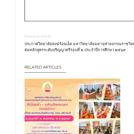
Previous article
ประกาศวิทยาลัยสงฆ์ร้อยเอ็ด มหาวิทยาลัยมหาจุฬาลงกรณราชวิทยาลัย 
ต่อหลักสูตรระดับปริญญาตรีรอบที่ ๒ ประจำปีการศึกษา ๒๕๖๙
RELATED ARTICLES