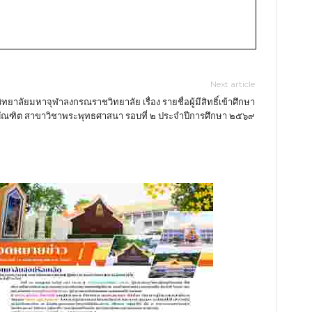
Next article
ยาลัยมหาจุฬาลงกรณราชวิทยาลัย เรื่อง รายชื่อผู้มีสิทธิ์เข้าศึกษา
ัณฑิต สาขาวิชาพระพุทธศาสนา รอบที่ ๒ ประจำปีการศึกษา ๒๕๖๙