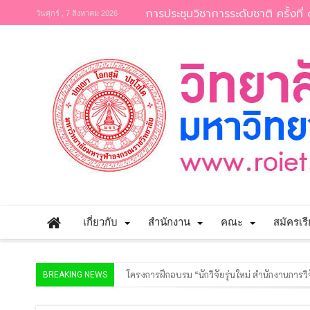
การประชุมวิชาการระดับชาติ ครั้งที่ 
วันศุกร์ , 7 สิงหาคม 2026
เกี่ยวกับ
สำนักงาน
คณะ
สมัครเร
โครงการฝึกอบรม “นักวิจัยรุ่นใหม่ สำนักงานกา
BREAKING NEWS
วิทยาลัยสงฆ์ร้อยเอ็ด เปิดการตรวจสอบการดำ