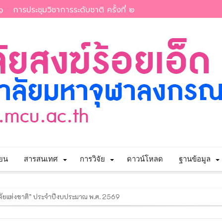
๑
การประชุมวิชาการระดับชาติ ครั้งที่ ๒
ียน
สารสนเทศ
การวิจัย
ดาวน์โหลด
ฐานข้อมูล
รวิจัยแห่งชาติ” ประจำปีงบประมาณ พ.ศ. 2569
เนินงานตามแผนปฏิบัติงาน ของสำนักงานตรวจสอบภายใน ประจำปี ๒๕๖๙