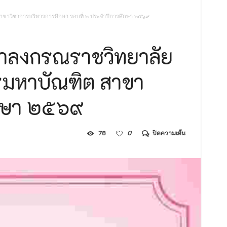
าสตรมหาบัณฑิต สาขาวิชารัฐประศาสนศาสตร์ รอบที่ ๒ ประจำปีการศึกษา
ิต สาขาวิชาการบริหารการศึกษา รอบที่ ๒ ประจำปีการศึกษา ๒๕๖๙
ษฎีบัณฑิต สาขาวิชาพระพุทธศาสนา รอบที่ ๒ ประจำปีการศึกษา ๒๕๖๙
หาบัณฑิต สาขาวิชาพระพุทธศาสนา รอบที่ ๒ ประจำปีการศึกษา ๒๕๖๙
ุฬาลงกรณราชวิทยาลัย
บัณฑิต สาขาวิชาการบริหารการศึกษา รอบที่ ๒ ประจำปีการศึกษา ๒๕๖๙
าสตรมหาบัณฑิต สาขา
ีรอบที่ ๒ ประจำปีการศึกษา ๒๕๖๙
ยบัตร รอบที่ ๒ ประจำปีการศึกษา ๒๕๖๙
ึกษา ๒๕๖๙
ลัยสงฆ์ร้อยเอ็ด ตำบลนิเวศน์ อำเภอธวัชบุรี จังหวัดร้อยเอ็ด ๑ งาน
บน
78
0
ปิดความเห็น
ประกาศ
วิทยาลัย
สงฆ์
ร้อยเอ็ด
มหาวิทยาลัย
มหา
จุฬา
ลง
กร
ณ
ราช