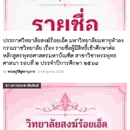
ประกาศวิทยาลัยสงฆ์ร้อยเอ็ด มหาวิทยาลัยมหาจุฬาลง
กรณราชวิทยาลัย เรื่อง รายชื่อผู้มีสิทธิ์เข้าศึกษาต่อ
หลักสูตรพุทธศาสตรมหาบัณฑิต สาขาวิชาพระพุทธ
ศาสนา รอบที่ ๒ ประจำปีการศึกษา ๒๕๖๙
By
พระครูวิสิฐสรานุการ
2 กรกฎาคม 2026
ข่าวสารประชาสัมพันธ์