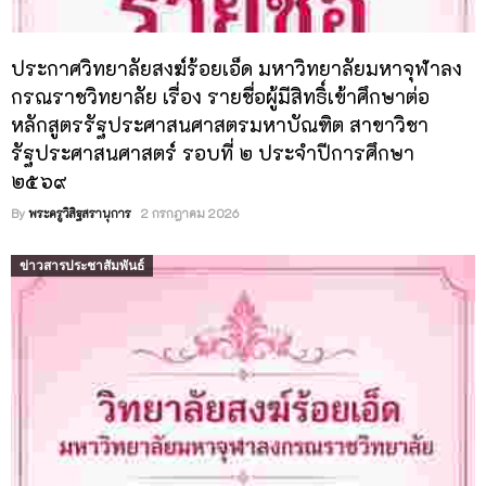
ประกาศวิทยาลัยสงฆ์ร้อยเอ็ด มหาวิทยาลัยมหาจุฬาลง
กรณราชวิทยาลัย เรื่อง รายชื่อผู้มีสิทธิ์เข้าศึกษาต่อ
หลักสูตรรัฐประศาสนศาสตรมหาบัณฑิต สาขาวิชา
รัฐประศาสนศาสตร์ รอบที่ ๒ ประจำปีการศึกษา
๒๕๖๙
By
พระครูวิสิฐสรานุการ
2 กรกฎาคม 2026
ข่าวสารประชาสัมพันธ์