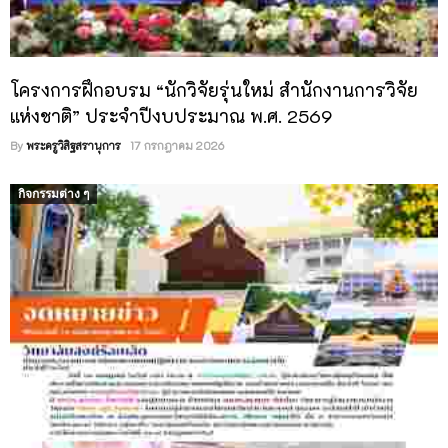
ประกวดราคาอิเล็กทรอนิกส์ (e-bidding)
โครงการฝึกอบรม “นักวิจัยรุ่นใหม่ สำนักงานการวิจัย
แห่งชาติ” ประจำปีงบประมาณ พ.ศ. 2569
By
พระครูวิสิฐสรานุการ
17 กรกฎาคม 2026
กิจกรรมต่าง ๆ