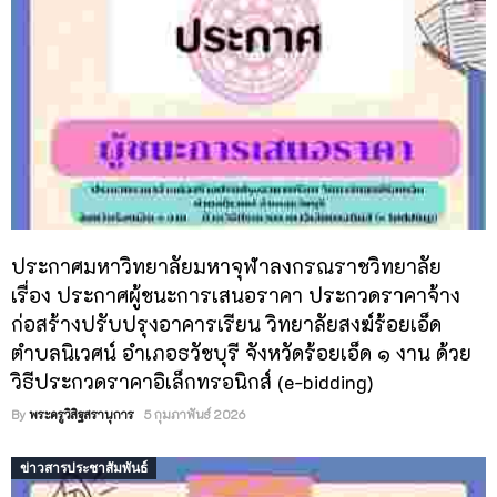
ประกาศมหาวิทยาลัยมหาจุฬาลงกรณราชวิทยาลัย
เรื่อง ประกาศผู้ชนะการเสนอราคา ประกวดราคาจ้าง
ก่อสร้างปรับปรุงอาคารเรียน วิทยาลัยสงฆ์ร้อยเอ็ด
ตำบลนิเวศน์ อำเภอธวัชบุรี จังหวัดร้อยเอ็ด ๑ งาน ด้วย
วิธีประกวดราคาอิเล็กทรอนิกส์ (e-bidding)
By
พระครูวิสิฐสรานุการ
5 กุมภาพันธ์ 2026
ข่าวสารประชาสัมพันธ์