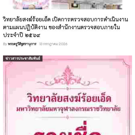
วิทยาลัยสงฆ์ร้อยเอ็ด เปิดการตรวจสอบการดำเนินงาน
ตามแผนปฏิบัติงาน ของสำนักงานตรวจสอบภายใน
ประจำปี ๒๕๖๙
By
พระครูวิสิฐสรานุการ
13 กรกฎาคม 2026
ข่าวสารประชาสัมพันธ์