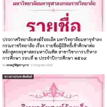
ประกาศวิทยาลัยสงฆ์ร้อยเอ็ด มหาวิทยาลัยมหาจุฬาลง
กรณราชวิทยาลัย เรื่อง รายชื่อผู้มีสิทธิ์เข้าศึกษาต่อ
หลักสูตรครุศาสตรมหาบัณฑิต สาขาวิชาการบริหาร
การศึกษา รอบที่ ๒ ประจำปีการศึกษา ๒๕๖๙
By
พระครูวิสิฐสรานุการ
2 กรกฎาคม 2026
ข่าวสารประชาสัมพันธ์