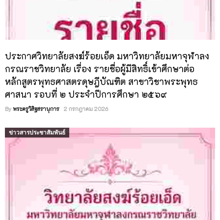
ประกาศวิทยาลัยสงฆ์ร้อยเอ็ด มหาวิทยาลัยมหาจุฬาลง
กรณราชวิทยาลัย เรื่อง รายชื่อผู้มีสิทธิ์เข้าศึกษาต่อ
หลักสูตรพุทธศาสตรดุษฎีบัณฑิต สาขาวิชาพระพุทธ
ศาสนา รอบที่ ๒ ประจำปีการศึกษา ๒๕๖๙
By
พระครูวิสิฐสรานุการ
2 กรกฎาคม 2026
ข่าวสารประชาสัมพันธ์