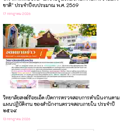
ชาติ” ประจำปีงบประมาณ พ.ศ. 2569
17 กรกฎาคม 2026
วิทยาลัยสงฆ์ร้อยเอ็ด เปิดการตรวจสอบการดำเนินงานตาม
แผนปฏิบัติงาน ของสำนักงานตรวจสอบภายใน ประจำปี
๒๕๖๙
13 กรกฎาคม 2026