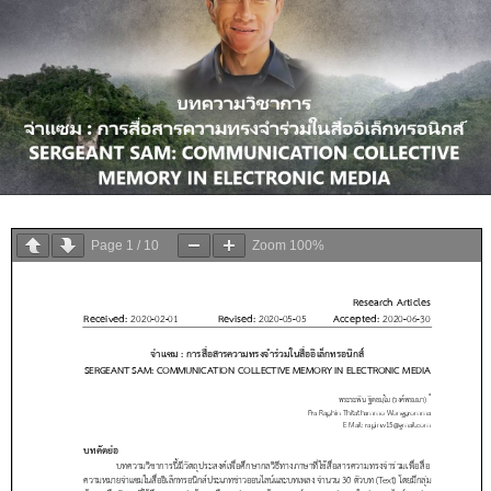
สื่อ
อิเล็กทรอนิกส์
ประกวดราคาอิเล็กทรอนิกส์ (e-bidding)
Page
1
/
10
Zoom
100%