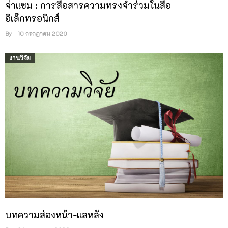
จ่าแซม : การสื่อสารความทรงจำร่วมในสื่อ
อิเล็กทรอนิกส์
By
10 กรกฎาคม 2020
งานวิจัย
บทความส่องหน้า-แลหลัง