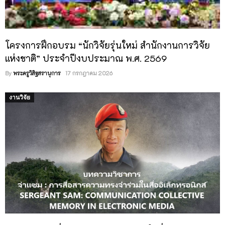
ประกวดราคาอิเล็กทรอนิกส์ (e-bidding)
โครงการฝึกอบรม “นักวิจัยรุ่นใหม่ สำนักงานการวิจัย
แห่งชาติ” ประจำปีงบประมาณ พ.ศ. 2569
By
พระครูวิสิฐสรานุการ
17 กรกฎาคม 2026
งานวิจัย