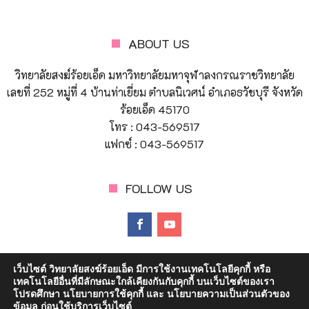
ABOUT US
วิทยาลัยสงฆ์ร้อยเอ็ด มหาวิทยาลัยมหาจุฬาลงกรณราชวิทยาลัย
เลขที่ 252 หมู่ที่ 4 บ้านท่าเยี่ยม ตำบลนิเวศน์ อำเภอธวัชบุรี จังหวัด
ร้อยเอ็ด 45170
โทร : 043-569517
แฟกซ์ : 043-569517
FOLLOW US
เว็บไซต์ วิทยาลัยสงฆ์ร้อยเอ็ด มีการใช้งานเทคโนโลยีคุกกี้ หรือ
เทคโนโลยีอื่นที่มีลักษณะใกล้เคียงกันกับคุกกี้ บนเว็บไซต์ของเรา
โปรดศึกษา นโยบายการใช้คุกกี้ และ นโยบายความเป็นส่วนตัวของ
© Copyright 2023 วิทยาลัยสงฆ์ร้อยเอ็ด | มหาวิทยาลัยมหาจุฬา
ข้อมูล ก่อนใช้บริการเว็บไซต์