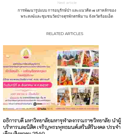
Next article
การพัฒนารูปแบบ การอนุรักษ์ป่า และแนวคิด ๗ เสาหลักของ
พระสงฆ์และชุมชนวัดป่าจตุรพักตรพิมาน จังหวัดร้อยเอ็ด
RELATED ARTICLES
อธิการบดี มหาวิทยาลัยมหาจุฬาลงกรณราชวิทยาลัย นำผู้
บริหารและนิสิต เจริญพระพุทธมนต์เสริมสิริมงคล ประจำ
เดือนสิงหาคม 2569