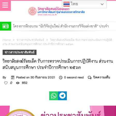
ไทย
โครงการฝึกอบรม “นักวิจัยรุ่นใหม่ สำนักงานการวิจัยแห่งชาติ” ประจำ
ปีงบประมาณ พ.ศ. 2569
วิทยาลัยสงฆ์ร้อยเอ็ด เปิดการตรวจสอบการดำเนินงานตามแผนปฏิบัติงาน
Home
ข่าวสารประชาสัมพันธ์
วิทยาลัยสงฆ์ร้อยเอ็ด รับการตรวจประเมินการปฏิบัติ
ของสำนักงานตรวจสอบภายใน ประจำปี ๒๕๖๙
ประกาศวิทยาลัยสงฆ์ร้อยเอ็ด มหาวิทยาลัยมหาจุฬาลงกรณราชวิทยาลัย
งาน ส่วนงานสนับสนุนการศึกษา ประจำปีการศึกษา ๒๕๖๓
ข่าวสารประชาสัมพันธ์
เรื่อง รายชื่อผู้มีสิทธิ์เข้าศึกษาต่อหลักสูตรรัฐประศาสนศาสตรมหาบัณฑิต
ประกาศวิทยาลัยสงฆ์ร้อยเอ็ด มหาวิทยาลัยมหาจุฬาลงกรณราชวิทยาลัย
วิทยาลัยสงฆ์ร้อยเอ็ด รับการตรวจประเมินการปฏิบัติงาน ส่วนงาน
สาขาวิชารัฐประศาสนศาสตร์ รอบที่ ๒ ประจำปีการศึกษา ๒๕๖๙
เรื่อง รายชื่อผู้มีสิทธิ์เข้าศึกษาต่อหลักสูตรพุทธศาสตรดุษฎีบัณฑิต สาขา
ประกาศวิทยาลัยสงฆ์ร้อยเอ็ด มหาวิทยาลัยมหาจุฬาลงกรณราชวิทยาลัย
สนับสนุนการศึกษา ประจำปีการศึกษา ๒๕๖๓
วิชาพระพุทธศาสนา รอบที่ ๒ ประจำปีการศึกษา ๒๕๖๙
เรื่อง รายชื่อผู้มีสิทธิ์เข้าศึกษาต่อหลักสูตรพุทธศาสตรมหาบัณฑิต สาขา
ประกาศวิทยาลัยสงฆ์ร้อยเอ็ด มหาวิทยาลัยมหาจุฬาลงกรณราชวิทยาลัย
บน
By
Posted on
30 กันยายน 2021
0 second read
ปิดความเห็น
วิชาพระพุทธศาสนา รอบที่ ๒ ประจำปีการศึกษา ๒๕๖๙
เรื่อง รายชื่อผู้มีสิทธิ์เข้าศึกษาต่อหลักสูตรครุศาสตรมหาบัณฑิต สาขา
ประกาศวิทยาลัยสงฆ์ร้อยเอ็ด มหาวิทยาลัยมหาจุฬาลงกรณราชวิทยาลัย
วิทย
0
852
สงฆ์
วิชาการบริหารการศึกษา รอบที่ ๒ ประจำปีการศึกษา ๒๕๖๙
เรื่อง รายชื่อผู้มีสิทธิ์เข้าศึกษาต่อหลักสูตรระดับปริญญาตรีรอบที่ ๒ ประจำ
ประกาศวิทยาลัยสงฆ์ร้อยเอ็ด มหาวิทยาลัยมหาจุฬาลงกรณราชวิทยาลัย
ร้อย
รับ
ปีการศึกษา ๒๕๖๙
เรื่อง รายชื่อผู้มีสิทธิ์เข้าศึกษาต่อหลักสูตรระดับประกาศนียบัตร รอบที่ ๒
ประกาศมหาวิทยาลัยมหาจุฬาลงกรณราชวิทยาลัย เรื่อง ประกาศผู้ชนะ
การ
ตรว
ประจำปีการศึกษา ๒๕๖๙
การเสนอราคา ประกวดราคาจ้างก่อสร้างปรับปรุงอาคารเรียน วิทยาลัย
ประเ
การ
สงฆ์ร้อยเอ็ด ตำบลนิเวศน์ อำเภอธวัชบุรี จังหวัดร้อยเอ็ด ๑ งาน ด้วยวิธี
ปฏิบั