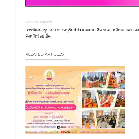
Previous article
การพัฒนารูปแบบ การอนุรักษ์ป่า และแนวคิด ๗ เสาหลักของพระสง
จังหวัดร้อยเอ็ด
RELATED ARTICLES