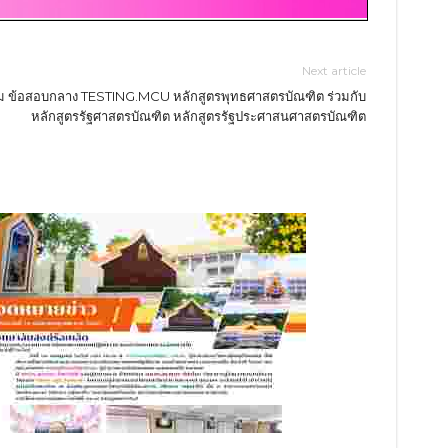
Next article
บรม ข้อสอบกลาง TESTING.MCU หลักสูตรพุทธศาสตรบัณฑิต ร่วมกับ
หลักสูตรรัฐศาสตรบัณฑิต หลักสูตรรัฐประศาสนศาสตรบัณฑิต