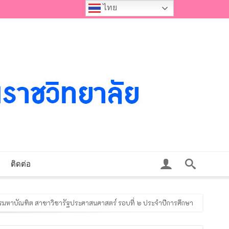
ไทย
ติดต่อ
ษฎีบัณฑิต สาขาวิชาพระพุทธศาสนา รอบที่ ๒ ประจำปีการศึกษา ๒๕๖๙
หาบัณฑิต สาขาวิชาพระพุทธศาสนา รอบที่ ๒ ประจำปีการศึกษา ๒๕๖๙