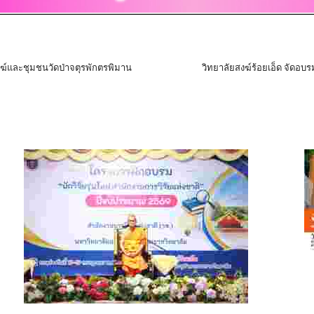
ฆ์และชุมชนวัดป่าจตุรพักตรพิมาน
วิทยาลัยสงฆ์ร้อยเอ็ด จัดอ