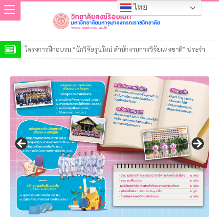
ไทย
โครงการฝึกอบรม “นักวิจัยรุ่นใหม่ สำนักงานการวิจัยแห่งชาติ” ประจำ
ปีงบประมาณ พ.ศ. 2569
วิทยาลัยสงฆ์ร้อยเอ็ด เปิดการตรวจสอบการดำเนินงานตามแผนปฏิบัติงาน
ของสำนักงานตรวจสอบภายใน ประจำปี ๒๕๖๙
ประกาศวิทยาลัยสงฆ์ร้อยเอ็ด มหาวิทยาลัยมหาจุฬาลงกรณราชวิทยาลัย
เรื่อง รายชื่อผู้มีสิทธิ์เข้าศึกษาต่อหลักสูตรรัฐประศาสนศาสตรมหาบัณฑิต
ประกาศวิทยาลัยสงฆ์ร้อยเอ็ด มหาวิทยาลัยมหาจุฬาลงกรณราชวิทยาลัย
สาขาวิชารัฐประศาสนศาสตร์ รอบที่ ๒ ประจำปีการศึกษา ๒๕๖๙
เรื่อง รายชื่อผู้มีสิทธิ์เข้าศึกษาต่อหลักสูตรพุทธศาสตรดุษฎีบัณฑิต สาขา
ประกาศวิทยาลัยสงฆ์ร้อยเอ็ด มหาวิทยาลัยมหาจุฬาลงกรณราชวิทยาลัย
วิชาพระพุทธศาสนา รอบที่ ๒ ประจำปีการศึกษา ๒๕๖๙
เรื่อง รายชื่อผู้มีสิทธิ์เข้าศึกษาต่อหลักสูตรพุทธศาสตรมหาบัณฑิต สาขา
ประกาศวิทยาลัยสงฆ์ร้อยเอ็ด มหาวิทยาลัยมหาจุฬาลงกรณราชวิทยาลัย
วิชาพระพุทธศาสนา รอบที่ ๒ ประจำปีการศึกษา ๒๕๖๙
เรื่อง รายชื่อผู้มีสิทธิ์เข้าศึกษาต่อหลักสูตรครุศาสตรมหาบัณฑิต สาขา
ประกาศวิทยาลัยสงฆ์ร้อยเอ็ด มหาวิทยาลัยมหาจุฬาลงกรณราชวิทยาลัย
วิชาการบริหารการศึกษา รอบที่ ๒ ประจำปีการศึกษา ๒๕๖๙
เรื่อง รายชื่อผู้มีสิทธิ์เข้าศึกษาต่อหลักสูตรระดับปริญญาตรีรอบที่ ๒ ประจำ
ประกาศวิทยาลัยสงฆ์ร้อยเอ็ด มหาวิทยาลัยมหาจุฬาลงกรณราชวิทยาลัย
ปีการศึกษา ๒๕๖๙
เรื่อง รายชื่อผู้มีสิทธิ์เข้าศึกษาต่อหลักสูตรระดับประกาศนียบัตร รอบที่ ๒
ประกาศมหาวิทยาลัยมหาจุฬาลงกรณราชวิทยาลัย เรื่อง ประกาศผู้ชนะ
ประจำปีการศึกษา ๒๕๖๙
การเสนอราคา ประกวดราคาจ้างก่อสร้างปรับปรุงอาคารเรียน วิทยาลัย
สงฆ์ร้อยเอ็ด ตำบลนิเวศน์ อำเภอธวัชบุรี จังหวัดร้อยเอ็ด ๑ งาน ด้วยวิธี