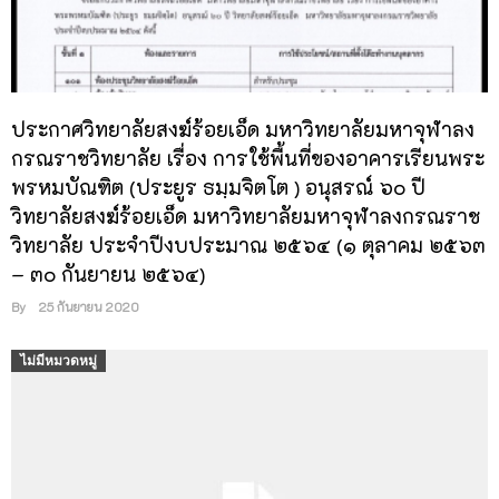
ประกาศวิทยาลัยสงฆ์ร้อยเอ็ด มหาวิทยาลัยมหาจุฬาลง
กรณราชวิทยาลัย เรื่อง การใช้พื้นที่ของอาคารเรียนพระ
พรหมบัณฑิต (ประยูร ธมฺมจิตโต ) อนุสรณ์ ๖๐ ปี
วิทยาลัยสงฆ์ร้อยเอ็ด มหาวิทยาลัยมหาจุฬาลงกรณราช
วิทยาลัย ประจำปีงบประมาณ ๒๕๖๔ (๑ ตุลาคม ๒๕๖๓
– ๓๐ กันยายน ๒๕๖๔)
By
25 กันยายน 2020
ไม่มีหมวดหมู่