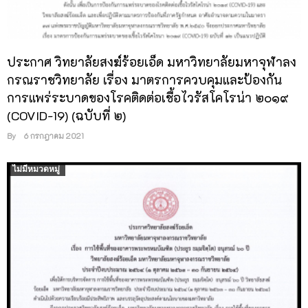
ประกวดราคาอิเล็กทรอนิกส์ (e-bidding)
ประกาศ วิทยาลัยสงฆ์ร้อยเอ็ด มหาวิทยาลัยมหาจุฬาลง
กรณราชวิทยาลัย เรื่อง มาตรการควบคุมและป้องกัน
การแพร่ระบาดของโรคติดต่อเชื้อไวรัสโคโรน่า ๒๐๑๙
(COVID-19) (ฉบับที่ ๒)
By
6 กรกฎาคม 2021
ไม่มีหมวดหมู่