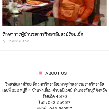
รักษาการผู้อำนวยการวิทยาลัยสงฆ์ร้อยเอ็ด
By
10 สิงหาคม 2016
ABOUT US
วิทยาลัยสงฆ์ร้อยเอ็ด มหาวิทยาลัยมหาจุฬาลงกรณราชวิทยาลัย
เลขที่ 252 หมู่ที่ 4 บ้านท่าเยี่ยม ตำบลนิเวศน์ อำเภอธวัชบุรี จังหวัด
ร้อยเอ็ด 45170
โทร : 043-569517
แฟกซ์ : 043-569517