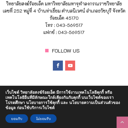
วิทยาลัยสงฆ์ร้อยเอ็ด มหาวิทยาลัยมหาจุฬาลงกรณราชวิทยาลัย
สงฆ์ร้อยเอ็ด ตำบลนิเวศน์ อำเภอธวัชบุรี จังหวัดร้อยเอ็ด ๑ งาน ด้วยวิธี
เลขที่ 252 หมู่ที่ 4 บ้านท่าเยี่ยม ตำบลนิเวศน์ อำเภอธวัชบุรี จังหวัด
ประกวดราคาอิเล็กทรอนิกส์ (e-bidding)
ร้อยเอ็ด 45170
โทร : 043-569517
แฟกซ์ : 043-569517
FOLLOW US
เว็บไซต์ วิทยาลัยสงฆ์ร้อยเอ็ด มีการใช้งานเทคโนโลยีคุกกี้ หรือ
เทคโนโลยีอื่นที่มีลักษณะใกล้เคียงกันกับคุกกี้ บนเว็บไซต์ของเรา
© Copyright 2023 วิทยาลัยสงฆ์ร้อยเอ็ด | มหาวิทยาลัยมหาจุฬา
โปรดศึกษา นโยบายการใช้คุกกี้ และ นโยบายความเป็นส่วนตัวของ
ลงกรณราชวิทยาลัย
ข้อมูล ก่อนใช้บริการเว็บไซต์
ยอมรับ
ไม่ยอมรับ