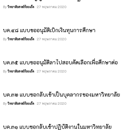
By
วิทยาลัยสงฆ์ร้อยเอ็ด
27 พฤษภาคม 2020
สงฆ์ร้อยเอ็ด ตำบลนิเวศน์ อำเภอธวัชบุรี จังหวัดร้อยเอ็ด ๑ งาน ด้วยวิธี
ประกวดราคาอิเล็กทรอนิกส์ (e-bidding)
บค.๔๘ แบบขออนุมัติเบิกเงินทุนการศึกษา
By
วิทยาลัยสงฆ์ร้อยเอ็ด
27 พฤษภาคม 2020
บค.๓๕ แบบขออนุมัติลาไปสอบคัดเลือกเพื่อศึกษาต่อ
By
วิทยาลัยสงฆ์ร้อยเอ็ด
27 พฤษภาคม 2020
บค.๓๒ แบบขอกลับเข้าเป็นบุคลากรของมหาวิทยาลัย
By
วิทยาลัยสงฆ์ร้อยเอ็ด
27 พฤษภาคม 2020
บค.๓๑ แบบขอกลับเข้าปฏิบัติงานในมหาวิทยาลัย